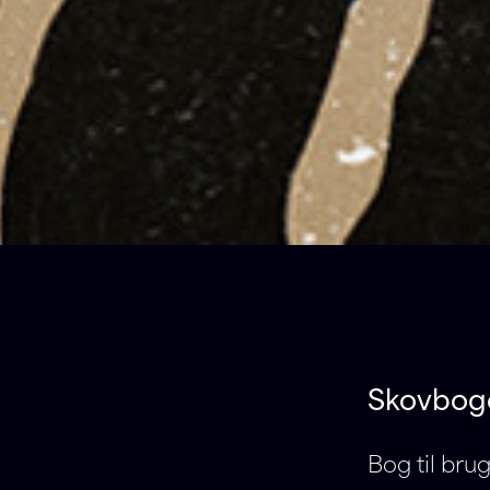
Skovboge
Bog til brug