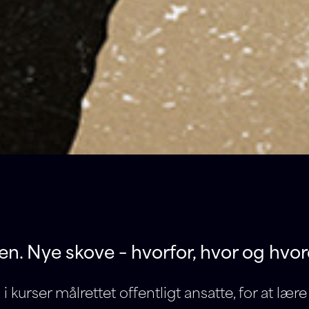
n. Nye skove – hvorfor, hvor og hvo
 i kurser målrettet offentligt ansatte, for at lær