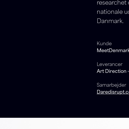
researchet 
nationale u
Danmark.
Kunde
MeetDenmar
Leverancer
Art Direction 
Samarbejder
Daredisrupt.