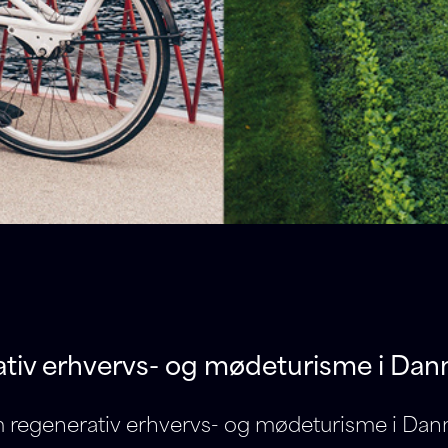
tiv erhvervs- og mødeturisme i Da
 regenerativ erhvervs- og mødeturisme i Dan