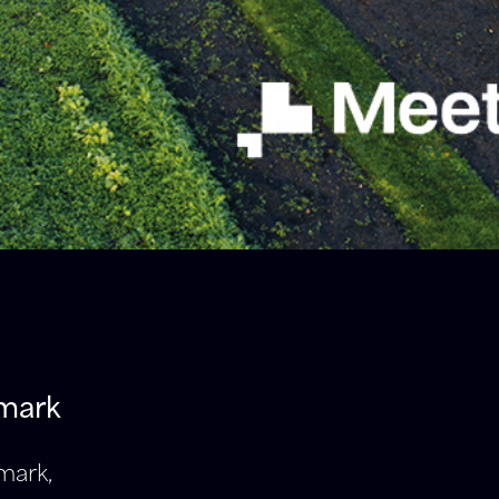
nmark
mark,