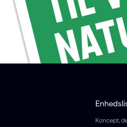
Enhedsli
Koncept, de