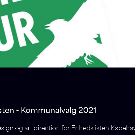
sten - Kommunalvalg 2021
sign og art direction for Enhedslisten Købeha