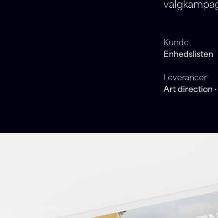
valgkampag
Kunde
Enhedslisten
Leverancer
Art direction