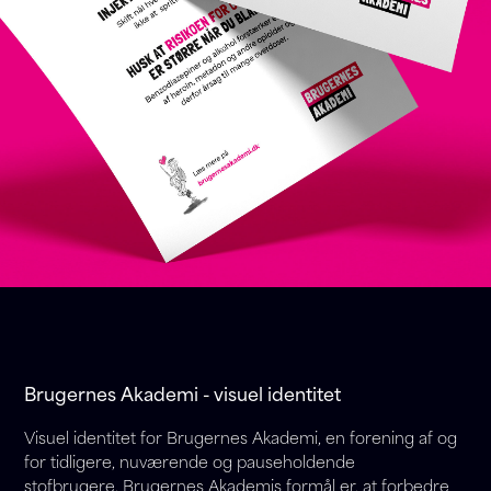
Brugernes Akademi - visuel identitet
Visuel identitet for Brugernes Akademi, en forening af og
for tidligere, nuværende og pauseholdende
stofbrugere. Brugernes Akademis formål er, at forbedre